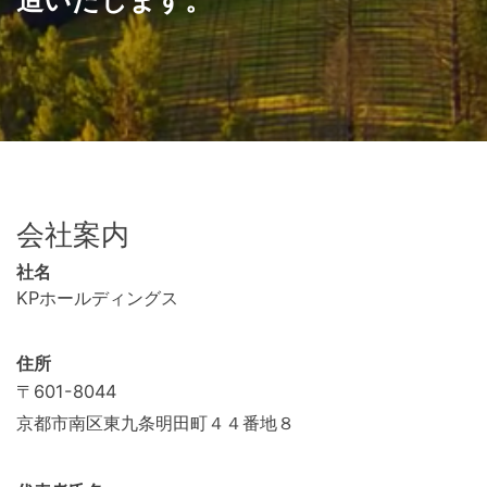
造いたします。
会社案内
社名
KPホールディングス
住所
〒601-8044
京都市南区東九条明田町４４番地８