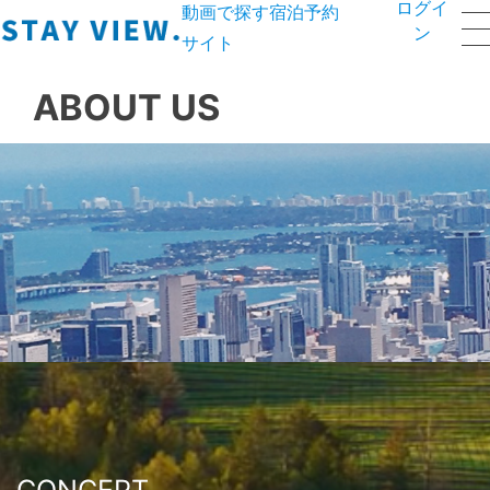
ログイ
動画で探す宿泊予約
ン
サイト
ABOUT US
CONCEPT