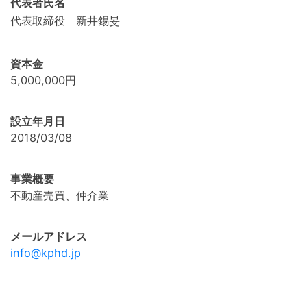
代表者氏名
代表取締役 新井錫旻
資本金
5,000,000円
設立年月日
2018/03/08
事業概要
不動産売買、仲介業
メールアドレス
info@kphd.jp