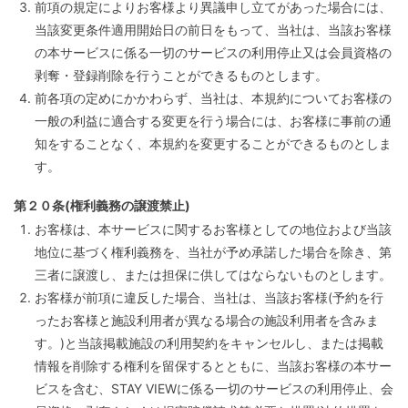
前項の規定によりお客様より異議申し立てがあった場合には、
当該変更条件適用開始日の前日をもって、当社は、当該お客様
の本サービスに係る一切のサービスの利用停止又は会員資格の
剥奪・登録削除を行うことができるものとします。
前各項の定めにかかわらず、当社は、本規約についてお客様の
一般の利益に適合する変更を行う場合には、お客様に事前の通
知をすることなく、本規約を変更することができるものとしま
す。
第２０条(権利義務の譲渡禁止)
お客様は、本サービスに関するお客様としての地位および当該
地位に基づく権利義務を、当社が予め承諾した場合を除き、第
三者に譲渡し、または担保に供してはならないものとします。
お客様が前項に違反した場合、当社は、当該お客様(予約を行
ったお客様と施設利用者が異なる場合の施設利用者を含みま
す。)と当該掲載施設の利用契約をキャンセルし、または掲載
情報を削除する権利を留保するとともに、当該お客様の本サー
ビスを含む、STAY VIEWに係る一切のサービスの利用停止、会