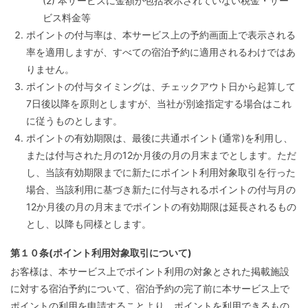
(2) 本サービスに金額が包括表示されていない税金・サー
ビス料金等
ポイントの付与率は、本サービス上の予約画面上で表示される
率を適用しますが、すべての宿泊予約に適用されるわけではあ
りません。
ポイントの付与タイミングは、チェックアウト日から起算して
7日後以降を原則としますが、当社が別途指定する場合はこれ
に従うものとします。
ポイントの有効期限は、最後に共通ポイント(通常)を利用し、
または付与された月の12か月後の月の月末までとします。ただ
し、当該有効期限までに新たにポイント利用対象取引を行った
場合、当該利用に基づき新たに付与されるポイントの付与月の
12か月後の月の月末までポイントの有効期限は延長されるもの
とし、以降も同様とします。
第１０条(ポイント利用対象取引について)
お客様は、本サービス上でポイント利用の対象とされた掲載施設
に対する宿泊予約について、宿泊予約の完了前に本サービス上で
ポイントの利用を申請することより、ポイントを利用できるもの