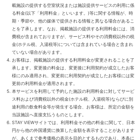
載施設の提供する空室状況または施設提供サービスの利用に係
る料金(以下「利用料金」といいます。)等に関する情報が、時
期・季節や、他の媒体で提供される情報と異なる場合があるこ
とを了承します。なお、掲載施設の提供する利用料金には、消
費税が含まれておりますが、サービス料やその消費税以外の税
金(ホテル税、入湯税等)については含まれている場合と含まれ
ていない場合があります。
お客様は、掲載施設の提供する利用料金が変更されることを了
承します。変更後の料金は、変更後に利用契約が成立したお客
様にのみ適用され、変更前に利用契約が成立したお客様には変
更前の利用料金が適用されます。
本サービスを利用して予約した施設の利用料金に対してサービ
ス料および消費税以外の税金(ホテル税、入湯税等)ならびに別
途利用の飲食料金等が発生する場合、お客様は、所定の金額を
当該施設へ直接支払うものとします。
STAY VIEWサイトでは、利用料金その他の料金に関して、日本
円から他の外国通貨に換算した金額を表示することがあります
が、あくまで参考価格の表示を目的とするものであり、本条に