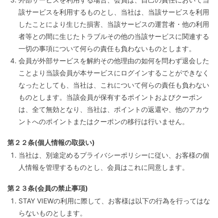
該サービスを利用するものとし、当社は、当該サービスを利用
したことにより生じた損害、当該サービスの運営者・他の利用
者等との間に生じたトラブルその他の当該サービスに関連する
一切の事項について何らの責任も負わないものとします。
会員が外部サービスを解約その他理由の如何を問わず退会した
ことより当該会員が本サービスにログインすることができなく
なったとしても、当社は、これについて何らの責任も負わない
ものとします。当該会員が保有するポイントおよびクーポン
は、全て無効となり、当社は、ポイントの返還や、他のアカウ
ントへのポイントまたはクーポンの移行は行いません。
第２２条(個人情報の取扱い)
当社は、別途定めるプライバシーポリシーに従い、お客様の個
人情報を管理するものとし、会員はこれに同意します。
第２３条(会員の禁止事項)
STAY VIEWの利用に際して、お客様は以下の行為を行ってはな
らないものとします。