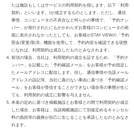
たは施設もしくはサービスの利用契約を指します。以下「利用
契約」といいます。)が成立するものとします。ただし、通信
事情、コンピュータの不具合など何らかの事情で、「予約ナン
バー」が発行されたにもかかわらずお客様のコンピュータの画
面に表示されなかったとしても、お客様がSTAY VIEWの「予約
照会/変更/取消」機能を使用して、予約内容を確認できる状態
になれば、利用契約は成立したものとみなされます。
前項の場合、当社は、利用契約の成立を証するため、「予約ナ
ンバー」を記載した「予約確認メール」をお客様が予め指定し
たメールアドレスに配信します。但し、通信事情や当該メール
アドレスの誤記等、当社に責のない事由に基づき「予約確認メ
ール」をお客様が受信することができない場合等の事態が生じ
ても、利用契約の成立に影響を与えません。
本条の定めに基づき掲載施設とお客様との間で利用契約が成立
した場合、お客様は、当該掲載施設にて別途定めるキャンセル
料の負担等の義務が自己に生じることを承諾したものとみなさ
れます。