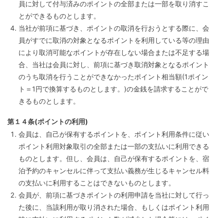
員に対して付与済みのポイントの全部または一部を取り消すこ
とができるものとします。
当社が前項に基づき、ポイントの取消を行おうとする際に、会
員がすでに取消の対象となるポイントを利用している等の理由
により取消可能なポイントが存在しない場合または不足する場
合、当社は会員に対し、前項に基づき取消対象となるポイント
のうち取消を行うことができなかったポイント相当額(1ポイン
ト＝1円で換算するものとします。)の金銭を請求することがで
きるものとします。
第１４条(ポイントの利用)
会員は、自己が保有するポイントを、ポイント利用条件に従い
ポイント利用対象取引の全部または一部の支払いに利用できる
ものとします。但し、会員は、自己が保有するポイントを、宿
泊予約のキャンセルに伴って支払い義務が生じるキャンセル料
の支払いに利用することはできないものとします。
会員が、前項に基づきポイントの利用申請を当社に対して行っ
た後に、当該利用が取り消された場合、もしくはポイント利用