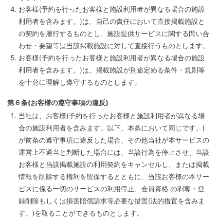
お客様(予約を行ったお客様と施設利用者が異なる場合の施設
利用者を含みます。)は、自己の責任において直接掲載施設と
の契約を履行するものとし、施設提供サービスに関する問い合
わせ・要望等は当該掲載施設に対して直接行うものとします。
お客様(予約を行ったお客様と施設利用者が異なる場合の施設
利用者を含みます。)は、掲載施設が別途定める条件・規則等
を十分に理解し遵守するものとします。
第６条(お客様の遵守事項の違反)
当社は、お客様(予約を行ったお客様と施設利用者が異なる場
合の施設利用者を含みます。以下、本条において同じです。)
が前条の遵守事項に違反した場合、その他当社が本サービスの
運営上不適当と判断した場合には、当該行為を停止させ、当該
お客様と当該掲載施設の利用契約をキャンセルし、または掲載
情報を削除する権利を留保するとともに、当該お客様の本サー
ビスに係る一切のサービスの利用停止、会員資格 の剥奪・登
録削除もしくは損害賠償請求等必要な措置(法的措置を含みま
す。)を取ることができるものとします。