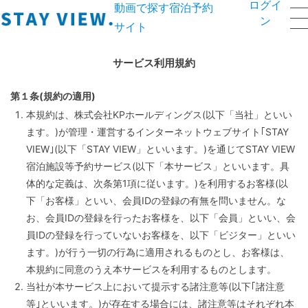
ログイ
動画で探す宿泊予約
ン
サイト
サービス利用規約
第１条(規約の適用)
本規約は、株式会社KPホールディングス(以下「当社」といい
ます。)が管理・運営するインターネットウェブサイト｢STAY
VIEW｣(以下「STAY VIEW」といいます。)を通じてSTAY VIEW
宿泊施設等予約サービス(以下「本サービス」といいます。具
体的な定義は、次条第1項に従います。)を利用するお客様(以
下「お客様」といい、会員IDの登録の有無を問いません。な
お、会員IDの登録を行ったお客様を、以下「会員」といい、会
員IDの登録を行っていないお客様を、以下「ビジター」といい
ます。)が行う一切の行為に適用されるものとし、お客様は、
本規約に同意のうえ本サービスを利用するものとします。
当社が本サービス上において提示する諸注意等(以下｢諸注意
等｣といいます。)が存在する場合には、諸注意等はそれぞれ本