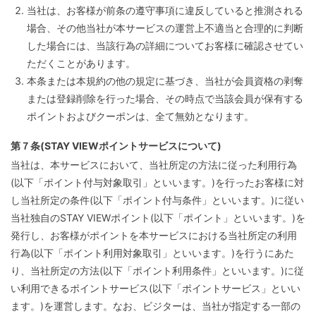
当社は、お客様が前条の遵守事項に違反していると推測される
場合、その他当社が本サービスの運営上不適当と合理的に判断
した場合には、当該行為の詳細についてお客様に確認させてい
ただくことがあります。
本条または本規約の他の規定に基づき、当社が会員資格の剥奪
または登録削除を行った場合、その時点で当該会員が保有する
ポイントおよびクーポンは、全て無効となります。
第７条(STAY VIEWポイントサービスについて)
当社は、本サービスにおいて、当社所定の方法に従った利用行為
(以下「ポイント付与対象取引」といいます。)を行ったお客様に対
し当社所定の条件(以下「ポイント付与条件」といいます。)に従い
当社独自のSTAY VIEWポイント(以下「ポイント」といいます。)を
発行し、お客様がポイントを本サービスにおける当社所定の利用
行為(以下「ポイント利用対象取引」といいます。)を行うにあた
り、当社所定の方法(以下「ポイント利用条件」といいます。)に従
い利用できるポイントサービス(以下「ポイントサービス」といい
ます。)を運営します。なお、ビジターは、当社が指定する一部の