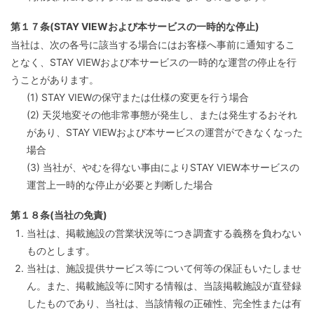
第１７条(STAY VIEWおよび本サービスの一時的な停止)
当社は、次の各号に該当する場合にはお客様へ事前に通知するこ
となく、STAY VIEWおよび本サービスの一時的な運営の停止を行
うことがあります。
(1) STAY VIEWの保守または仕様の変更を行う場合
(2) 天災地変その他非常事態が発生し、または発生するおそれ
があり、STAY VIEWおよび本サービスの運営ができなくなった
場合
(3) 当社が、やむを得ない事由によりSTAY VIEW本サービスの
運営上一時的な停止が必要と判断した場合
第１８条(当社の免責)
当社は、掲載施設の営業状況等につき調査する義務を負わない
ものとします。
当社は、施設提供サービス等について何等の保証もいたしませ
ん。また、掲載施設等に関する情報は、当該掲載施設が直登録
したものであり、当社は、当該情報の正確性、完全性または有