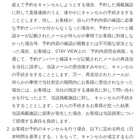
超えて予約をキャンセルしようとする場合、予約した掲載施設
に対して直接連絡のうえ、速やかにキャンセルの手続きをする
こととします。但し、お客様が、自らの予約内容の確認に必要
な予約ナンバーが分からなくなった場合や、予約ナンバーと確
認キーが記載されたメールが何らかの事情でお客様に到達しな
かった場合等、予約内容の確認が困難または不可能な状況とな
った場合、お客様は、STAY VIEW上の「予約内容照会画面」を
通じて、予約ナンバーと確認キーが記載されたメールの再送信
を当社に請求し、当該メールの受信後すみやかに、キャンセル
の手続きをすることとします。万一、再送信されたメールが、
何らかの事情で当社所定の期間内にお客様に受信されなかった
場合には、お客様は、当社の指定する連絡先に対して問い合わ
せを行なった上で、当該掲載施設に対し、キャンセルの手続き
をすることとします。これらの手続きをお客様が怠った結果、
当該掲載施設に損害が発生した場合、お客様は当該損害につい
て賠償する責任を負担します。
お客様が予約のキャンセルを行う場合、以下に定める時点（日
本時間を基準とする。）をもって、キャンセルが成立するもの