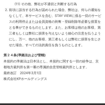
(11) その他、弊社が不適切と判断する行為
前項に該当する行為が認められた場合、弊社は、何らの通知を
なくして、本サービスを含む、STAY VIEWに係る一切のサービ
スの利用停止または会員資格の剥奪・登録削除等必要な措置を
とる事ができるものとします。また、お客様は他のお客様、第
三者もしくは弊社に損害を与えないよう細心の注意を払うよう
にし、万一、他のお客様、第三者もしくは弊社に損害を生じさ
せた場合、すべての法的責任を負うものとします。
第２４条(準拠法および管轄)
本規約の準拠法は日本法とし、本規約に関する一切の紛争は、京
都地方裁判所を第一審の専属的合意管轄裁判所とします。
最終改訂 2024年3月1日
株式会社KPホールディングス