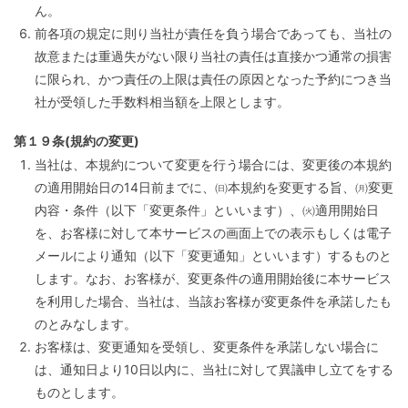
ん。
前各項の規定に則り当社が責任を負う場合であっても、当社の
故意または重過失がない限り当社の責任は直接かつ通常の損害
に限られ、かつ責任の上限は責任の原因となった予約につき当
社が受領した手数料相当額を上限とします。
第１９条(規約の変更)
当社は、本規約について変更を行う場合には、変更後の本規約
の適用開始日の14日前までに、㈰本規約を変更する旨、㈪変更
内容・条件（以下「変更条件」といいます）、㈫適用開始日
を、お客様に対して本サービスの画面上での表示もしくは電子
メールにより通知（以下「変更通知」といいます）するものと
します。なお、お客様が、変更条件の適用開始後に本サービス
を利用した場合、当社は、当該お客様が変更条件を承諾したも
のとみなします。
お客様は、変更通知を受領し、変更条件を承諾しない場合に
は、通知日より10日以内に、当社に対して異議申し立てをする
ものとします。