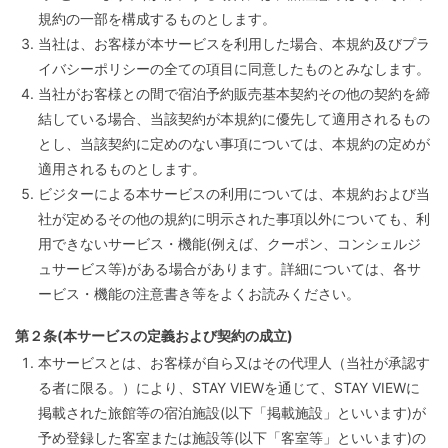
規約の一部を構成するものとします。
当社は、お客様が本サービスを利用した場合、本規約及びプラ
イバシーポリシーの全ての項目に同意したものとみなします。
当社がお客様との間で宿泊予約販売基本契約その他の契約を締
結している場合、当該契約が本規約に優先して適用されるもの
とし、当該契約に定めのない事項については、本規約の定めが
適用されるものとします。
ビジターによる本サービスの利用については、本規約および当
社が定めるその他の規約に明示された事項以外についても、利
用できないサービス・機能(例えば、クーポン、コンシェルジ
ュサービス等)がある場合があります。詳細については、各サ
ービス・機能の注意書き等をよくお読みください。
第２条(本サービスの定義および契約の成立)
本サービスとは、お客様が自ら又はその代理人（当社が承認す
る者に限る。）により、STAY VIEWを通じて、STAY VIEWに
掲載された旅館等の宿泊施設(以下「掲載施設」といいます)が
予め登録した客室または施設等(以下「客室等」といいます)の