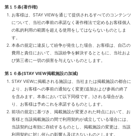
第１５条(著作権)
お客様は、STAY VIEWを通じて提供されるすべてのコンテンツ
について、当社の事前の承諾なく著作権法で定めるお客様個人
の私的利用の範囲を超える使用をしてはならないものとしま
す。
本条の規定に違反して紛争が発生した場合、お客様は、自己の
費用と責任において、当該紛争を解決するとともに、当社およ
び第三者に一切の損害を与えないものとします。
第１６条(STAY VIEW掲載施設の加減)
STAY VIEWに掲載される施設は、当社または掲載施設の都合に
より、お客様への事前の通知なく変更(追加および参画の終了
を含みます。本条において以下同様です。)される場合があ
り、お客様は予めこれを承諾するものとします。
前項の規定に基づき、掲載施設が変更された時点において、お
客様と当該掲載施設の間で利用契約が成立している場合には、
当該契約は有効に存続するものとし、掲載施設の変更は、当該
利用契約に対し何らの影響も及ぼさないものとします。