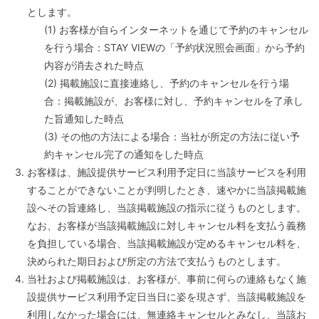
とします。
(1) お客様が自らインターネットを通じて予約のキャンセル
を行う場合：STAY VIEWの「予約状況照会画面」から予約
内容が消去された時点
(2) 掲載施設に直接連絡し、予約のキャンセルを行う場
合：掲載施設が、お客様に対し、予約キャンセルを了承し
た旨通知した時点
(3) その他の方法による場合：当社が所定の方法に従い予
約キャンセル完了の通知をした時点
お客様は、施設提供サービス利用予定日に当該サービスを利用
することができないことが判明したとき、速やかに当該掲載施
設へその旨連絡し、当該掲載施設の指示に従うものとします。
なお、お客様が当該掲載施設に対しキャンセル料を支払う義務
を負担している場合、当該掲載施設が定めるキャンセル料を、
決められた期日および所定の方法で支払うものとします。
当社および掲載施設は、お客様が、事前に何らの連絡もなく施
設提供サービス利用予定日当日に姿を現さず、当該掲載施設を
利用しなかった場合には、無連絡キャンセルとみなし、当該お