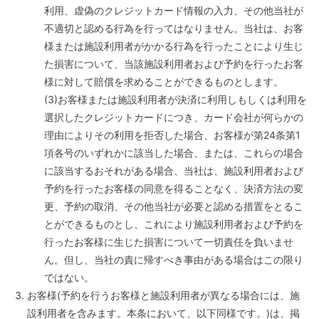
利用、虚偽のクレジットカード情報の入力、その他当社が
不適切と認める行為を行ってはなりません。当社は、お客
様または施設利用者がかかる行為を行ったことにより生じ
た損害について、当該施設利用者および予約を行ったお客
様に対して賠償を求めることができるものとします。
(3)お客様または施設利用者が決済に利用しもしくは利用を
選択したクレジットカードにつき、カード会社が何らかの
理由によりその利用を拒否した場合、お客様が第24条第1
項各号のいずれかに該当した場合、または、これらの場合
に該当するおそれがある場合、当社は、施設利用者および
予約を行ったお客様の同意を得ることなく、決済方法の変
更、予約の取消、その他当社が必要と認める措置をとるこ
とができるものとし、これにより施設利用者および予約を
行ったお客様に生じた損害について一切責任を負いませ
ん。但し、当社の責に帰すべき事由がある場合はこの限り
ではない。
お客様(予約を行うお客様と施設利用者が異なる場合には、施
設利用者を含みます。本条において、以下同様です。)は、掲