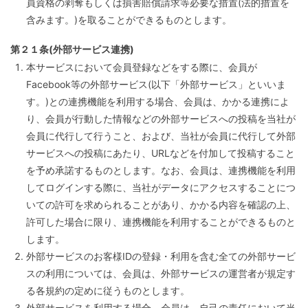
員資格の剥奪もしくは損害賠償請求等必要な措置(法的措置を
含みます。)を取ることができるものとします。
第２１条(外部サービス連携)
本サービスにおいて会員登録などをする際に、会員が
Facebook等の外部サービス(以下「外部サービス」といいま
す。)との連携機能を利用する場合、会員は、かかる連携によ
り、会員が行動した情報などの外部サービスへの投稿を当社が
会員に代行して行うこと、および、当社が会員に代行して外部
サービスへの投稿にあたり、URLなどを付加して投稿すること
を予め承諾するものとします。なお、会員は、連携機能を利用
してログインする際に、当社がデータにアクセスすることにつ
いての許可を求められることがあり、かかる内容を確認の上、
許可した場合に限り、連携機能を利用することができるものと
します。
外部サービスのお客様IDの登録・利用を含む全ての外部サービ
スの利用については、会員は、外部サービスの運営者が規定す
る各規約の定めに従うものとします。
外部サービスを利用する場合、会員は、自己の責任において当