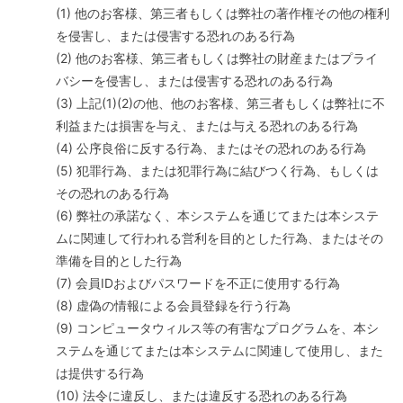
(1) 他のお客様、第三者もしくは弊社の著作権その他の権利
を侵害し、または侵害する恐れのある行為
(2) 他のお客様、第三者もしくは弊社の財産またはプライ
バシーを侵害し、または侵害する恐れのある行為
(3) 上記(1)(2)の他、他のお客様、第三者もしくは弊社に不
利益または損害を与え、または与える恐れのある行為
(4) 公序良俗に反する行為、またはその恐れのある行為
(5) 犯罪行為、または犯罪行為に結びつく行為、もしくは
その恐れのある行為
(6) 弊社の承諾なく、本システムを通じてまたは本システ
ムに関連して行われる営利を目的とした行為、またはその
準備を目的とした行為
(7) 会員IDおよびパスワードを不正に使用する行為
(8) 虚偽の情報による会員登録を行う行為
(9) コンピュータウィルス等の有害なプログラムを、本シ
ステムを通じてまたは本システムに関連して使用し、また
は提供する行為
(10) 法令に違反し、または違反する恐れのある行為