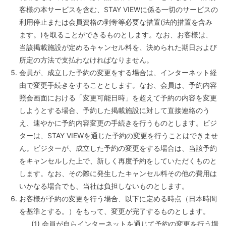
客様の本サービスを含む、STAY VIEWに係る一切のサービスの
利用停止または会員資格の剥奪等必要な措置(法的措置を含み
ます。)を取ることができるものとします。なお、お客様は、
当該掲載施設が定めるキャンセル料を、決められた期日および
所定の方法で支払わなければなりません。
会員が、成立した予約の変更をする場合は、インターネット経
由で変更手続きをすることとします。なお、会員は、予約内容
照会画面における「変更可能日時」を超えて予約の内容を変更
しようとする場合、予約した掲載施設に対して直接連絡のう
え、速やかに予約内容変更の手続きを行うものとします。ビジ
ターは、STAY VIEWを通じた予約の変更を行うことはできませ
ん。ビジターが、成立した予約の変更をする場合は、当該予約
をキャンセルした上で、新しく再度予約をしていただくものと
します。なお、その際に発生したキャンセル料その他の費用は
いかなる場合でも、当社は負担しないものとします。
お客様が予約の変更を行う場合、以下に定める時点（日本時間
を基準とする。）をもって、変更が完了するものとします。
(1) 会員が自らインターネットを通じて予約の変更を行う場