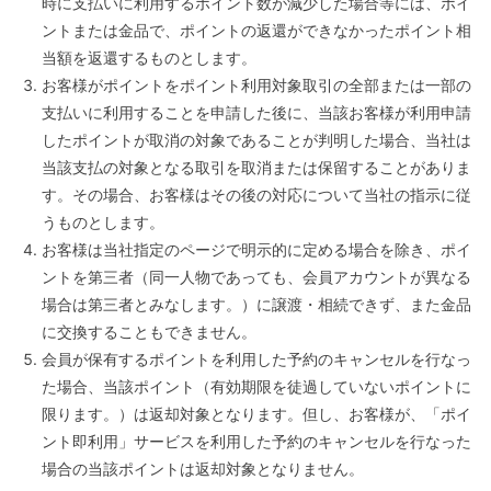
時に支払いに利用するポイント数が減少した場合等には、ポイ
ントまたは金品で、ポイントの返還ができなかったポイント相
当額を返還するものとします。
お客様がポイントをポイント利用対象取引の全部または一部の
支払いに利用することを申請した後に、当該お客様が利用申請
したポイントが取消の対象であることが判明した場合、当社は
当該支払の対象となる取引を取消または保留することがありま
す。その場合、お客様はその後の対応について当社の指示に従
うものとします。
お客様は当社指定のページで明示的に定める場合を除き、ポイ
ントを第三者（同一人物であっても、会員アカウントが異なる
場合は第三者とみなします。）に譲渡・相続できず、また金品
に交換することもできません。
会員が保有するポイントを利用した予約のキャンセルを行なっ
た場合、当該ポイント（有効期限を徒過していないポイントに
限ります。）は返却対象となります。但し、お客様が、「ポイ
ント即利用」サービスを利用した予約のキャンセルを行なった
場合の当該ポイントは返却対象となりません。