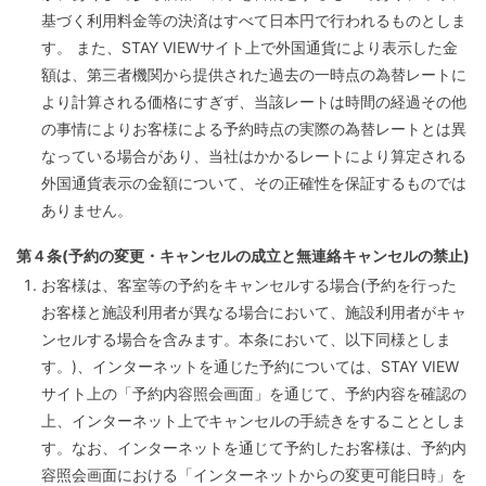
基づく利用料金等の決済はすべて日本円で行われるものとしま
す。 また、STAY VIEWサイト上で外国通貨により表示した金
額は、第三者機関から提供された過去の一時点の為替レートに
より計算される価格にすぎず、当該レートは時間の経過その他
の事情によりお客様による予約時点の実際の為替レートとは異
なっている場合があり、当社はかかるレートにより算定される
外国通貨表示の金額について、その正確性を保証するものでは
ありません。
第４条(予約の変更・キャンセルの成立と無連絡キャンセルの禁止)
お客様は、客室等の予約をキャンセルする場合(予約を行った
お客様と施設利用者が異なる場合において、施設利用者がキャ
ンセルする場合を含みます。本条において、以下同様としま
す。)、インターネットを通じた予約については、STAY VIEW
サイト上の「予約内容照会画面」を通じて、予約内容を確認の
上、インターネット上でキャンセルの手続きをすることとしま
す。なお、インターネットを通じて予約したお客様は、予約内
容照会画面における「インターネットからの変更可能日時」を