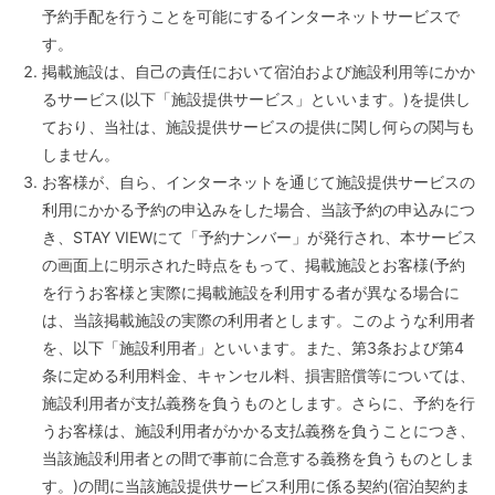
予約手配を行うことを可能にするインターネットサービスで
す。
掲載施設は、自己の責任において宿泊および施設利用等にかか
るサービス(以下「施設提供サービス」といいます。)を提供し
ており、当社は、施設提供サービスの提供に関し何らの関与も
しません。
お客様が、自ら、インターネットを通じて施設提供サービスの
利用にかかる予約の申込みをした場合、当該予約の申込みにつ
き、STAY VIEWにて「予約ナンバー」が発行され、本サービス
の画面上に明示された時点をもって、掲載施設とお客様(予約
を行うお客様と実際に掲載施設を利用する者が異なる場合に
は、当該掲載施設の実際の利用者とします。このような利用者
を、以下「施設利用者」といいます。また、第3条および第4
条に定める利用料金、キャンセル料、損害賠償等については、
施設利用者が支払義務を負うものとします。さらに、予約を行
うお客様は、施設利用者がかかる支払義務を負うことにつき、
当該施設利用者との間で事前に合意する義務を負うものとしま
す。)の間に当該施設提供サービス利用に係る契約(宿泊契約ま