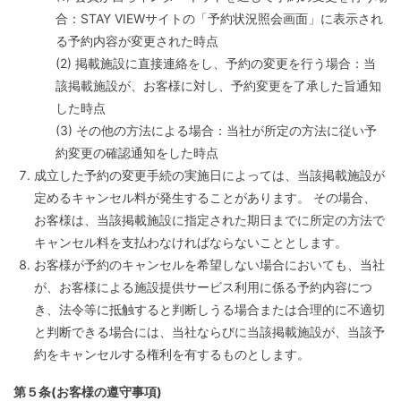
合：STAY VIEWサイトの「予約状況照会画面」に表示され
る予約内容が変更された時点
(2) 掲載施設に直接連絡をし、予約の変更を行う場合：当
該掲載施設が、お客様に対し、予約変更を了承した旨通知
した時点
(3) その他の方法による場合：当社が所定の方法に従い予
約変更の確認通知をした時点
成立した予約の変更手続の実施日によっては、当該掲載施設が
定めるキャンセル料が発生することがあります。 その場合、
お客様は、当該掲載施設に指定された期日までに所定の方法で
キャンセル料を支払わなければならないこととします。
お客様が予約のキャンセルを希望しない場合においても、当社
が、お客様による施設提供サービス利用に係る予約内容につ
き、法令等に抵触すると判断しうる場合または合理的に不適切
と判断できる場合には、当社ならびに当該掲載施設が、当該予
約をキャンセルする権利を有するものとします。
第５条(お客様の遵守事項)