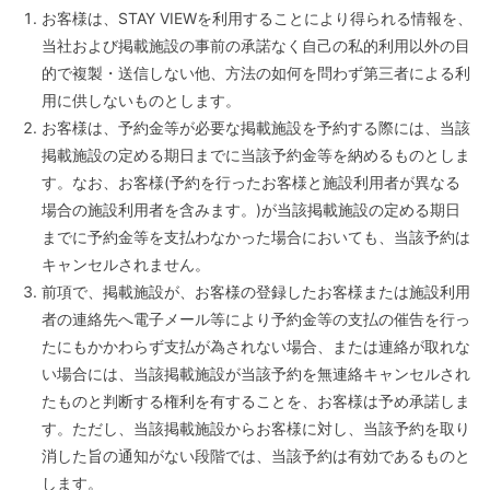
お客様は、STAY VIEWを利用することにより得られる情報を、
当社および掲載施設の事前の承諾なく自己の私的利用以外の目
的で複製・送信しない他、方法の如何を問わず第三者による利
用に供しないものとします。
お客様は、予約金等が必要な掲載施設を予約する際には、当該
掲載施設の定める期日までに当該予約金等を納めるものとしま
す。なお、お客様(予約を行ったお客様と施設利用者が異なる
場合の施設利用者を含みます。)が当該掲載施設の定める期日
までに予約金等を支払わなかった場合においても、当該予約は
キャンセルされません。
前項で、掲載施設が、お客様の登録したお客様または施設利用
者の連絡先へ電子メール等により予約金等の支払の催告を行っ
たにもかかわらず支払が為されない場合、または連絡が取れな
い場合には、当該掲載施設が当該予約を無連絡キャンセルされ
たものと判断する権利を有することを、お客様は予め承諾しま
す。ただし、当該掲載施設からお客様に対し、当該予約を取り
消した旨の通知がない段階では、当該予約は有効であるものと
します。