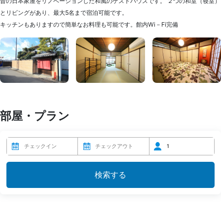
昔の日本家屋をリノベーションした和風のゲストハウスです。 ２つの和室（寝室）
とリビングがあり、最大5名まで宿泊可能です。
キッチンもありますので簡単なお料理も可能です。館内Wi－Fi完備
部屋・プラン
検索する