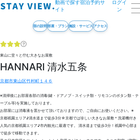
動画で探す宿泊予約サ
ログイ
イト
ン
宿の説明
部屋・プラン
施設・サービス
アクセス
東山に堂々と佇む大きなお屋敷
HANNARI 清水五条
京都市東山区竹村町１４６
※清掃後にお部屋各部の消毒(鍵・ドアノブ・スイッチ類・リモコンのボタン類・テ
ーブル等)を実施しております。
お部屋には消毒液を置かせて頂いておりますので、ご自由にお使いください。※
京都祇園エリア♪清水道まで徒歩3分☆京都では珍しい大きなお屋敷＊洗濯機付き
人気の京都祇園エリア♪市内観光に最適です。 清水道まで徒歩3分！祇園中心部ま
で徒歩で移動できます。