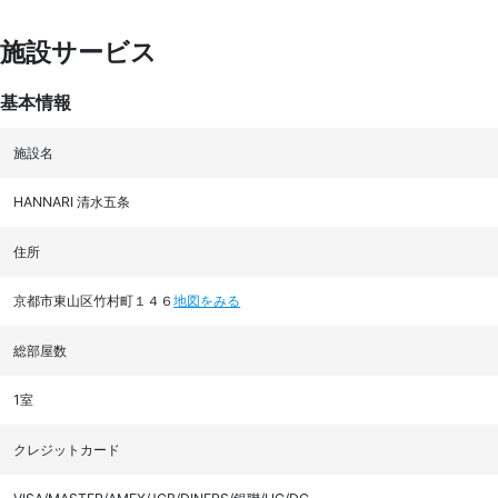
施設サービス
基本情報
施設名
HANNARI 清水五条
住所
京都市東山区竹村町１４６
地図をみる
総部屋数
1室
クレジットカード